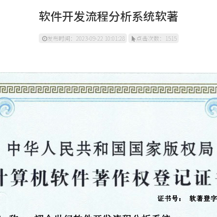
软件开发流程分析系统软著
发布时间：2023-09-22 10:01:28
点击次数：1515