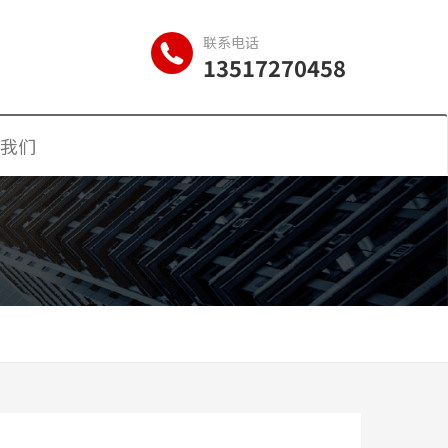
联系电话
13517270458
我们