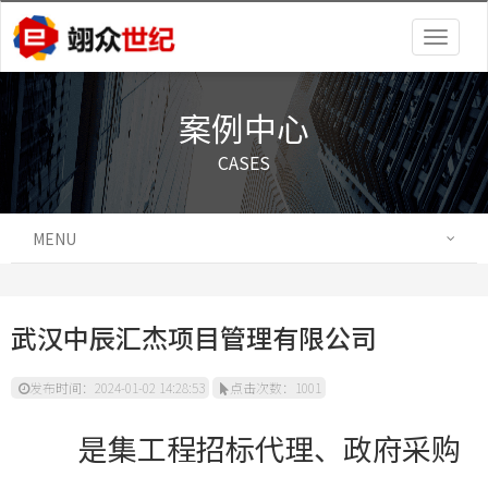
Togg
navig
案例中心
CASES
MENU
武汉中辰汇杰项目管理有限公司
发布时间：2024-01-02 14:28:53
点击次数：1001
是集工程招标代理、政府采购