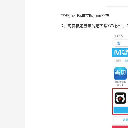
下载页标题与实际页面不符
2、网页标题显示的是下载XXX软件，而