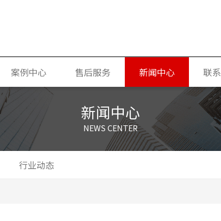
案例中心
售后服务
新闻中心
联系
定制案例
公司动态
新闻中心
模板案例
建站问答
NEWS CENTER
平台案例
建站知识
小程序案例
行业动态
行业动态
软件案例