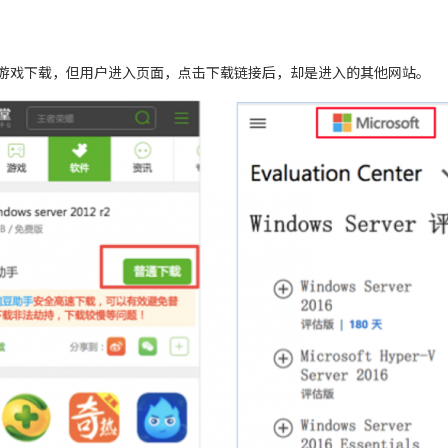
游戏下载，但用户进入页面，点击下载链接后，却是进入的其他网站。