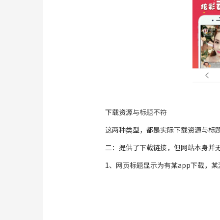
下载资源与标题不符
这两种类型，都是实际下载资源与标题不
二：提供了下载链接，但网站本身并无
1、网页标题显示为有某app下载，某